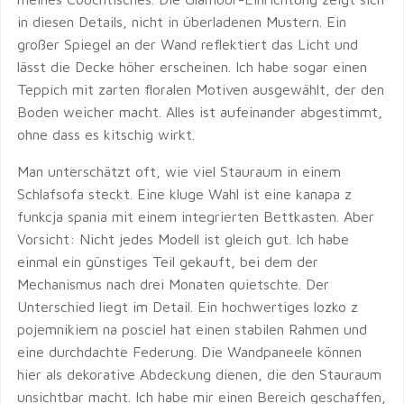
in diesen Details, nicht in überladenen Mustern. Ein
großer Spiegel an der Wand reflektiert das Licht und
lässt die Decke höher erscheinen. Ich habe sogar einen
Teppich mit zarten floralen Motiven ausgewählt, der den
Boden weicher macht. Alles ist aufeinander abgestimmt,
ohne dass es kitschig wirkt.
Man unterschätzt oft, wie viel Stauraum in einem
Schlafsofa steckt. Eine kluge Wahl ist eine kanapa z
funkcja spania mit einem integrierten Bettkasten. Aber
Vorsicht: Nicht jedes Modell ist gleich gut. Ich habe
einmal ein günstiges Teil gekauft, bei dem der
Mechanismus nach drei Monaten quietschte. Der
Unterschied liegt im Detail. Ein hochwertiges lozko z
pojemnikiem na posciel hat einen stabilen Rahmen und
eine durchdachte Federung. Die Wandpaneele können
hier als dekorative Abdeckung dienen, die den Stauraum
unsichtbar macht. Ich habe mir einen Bereich geschaffen,