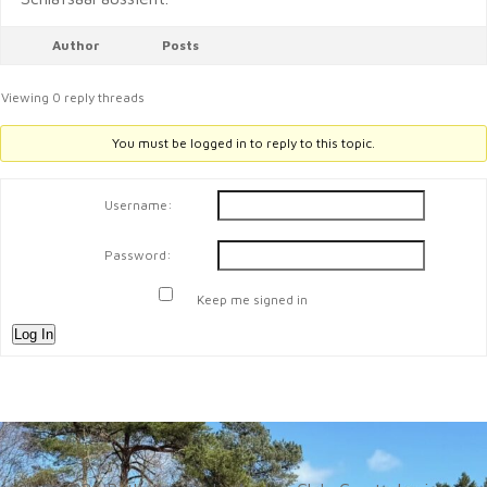
Author
Posts
Viewing 0 reply threads
You must be logged in to reply to this topic.
Username:
Password:
Keep me signed in
Log In