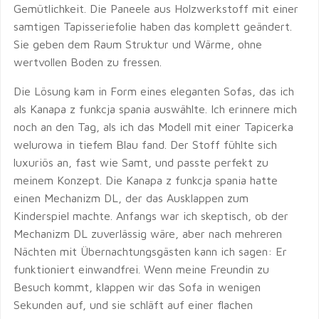
Gemütlichkeit. Die Paneele aus Holzwerkstoff mit einer
samtigen Tapisseriefolie haben das komplett geändert.
Sie geben dem Raum Struktur und Wärme, ohne
wertvollen Boden zu fressen.
Die Lösung kam in Form eines eleganten Sofas, das ich
als Kanapa z funkcja spania auswählte. Ich erinnere mich
noch an den Tag, als ich das Modell mit einer Tapicerka
welurowa in tiefem Blau fand. Der Stoff fühlte sich
luxuriös an, fast wie Samt, und passte perfekt zu
meinem Konzept. Die Kanapa z funkcja spania hatte
einen Mechanizm DL, der das Ausklappen zum
Kinderspiel machte. Anfangs war ich skeptisch, ob der
Mechanizm DL zuverlässig wäre, aber nach mehreren
Nächten mit Übernachtungsgästen kann ich sagen: Er
funktioniert einwandfrei. Wenn meine Freundin zu
Besuch kommt, klappen wir das Sofa in wenigen
Sekunden auf, und sie schläft auf einer flachen