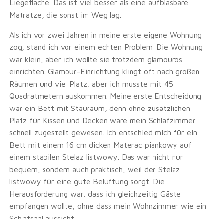
Liegefläche. Das ist viel besser als eine aufblasbare
Matratze, die sonst im Weg lag.
Als ich vor zwei Jahren in meine erste eigene Wohnung
zog, stand ich vor einem echten Problem. Die Wohnung
war klein, aber ich wollte sie trotzdem glamourös
einrichten. Glamour-Einrichtung klingt oft nach großen
Räumen und viel Platz, aber ich musste mit 45
Quadratmetern auskommen. Meine erste Entscheidung
war ein Bett mit Stauraum, denn ohne zusätzlichen
Platz für Kissen und Decken wäre mein Schlafzimmer
schnell zugestellt gewesen. Ich entschied mich für ein
Bett mit einem 16 cm dicken Materac piankowy auf
einem stabilen Stelaz listwowy. Das war nicht nur
bequem, sondern auch praktisch, weil der Stelaz
listwowy für eine gute Belüftung sorgt. Die
Herausforderung war, dass ich gleichzeitig Gäste
empfangen wollte, ohne dass mein Wohnzimmer wie ein
Schlafsaal aussieht.