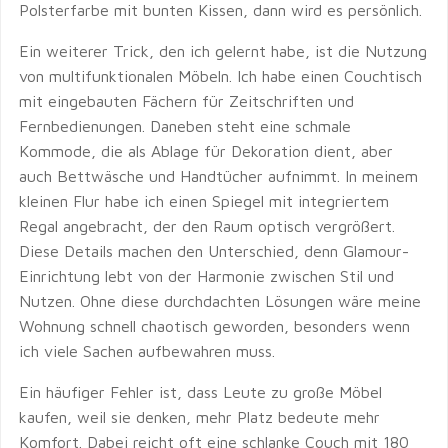
Polsterfarbe mit bunten Kissen, dann wird es persönlich.
Ein weiterer Trick, den ich gelernt habe, ist die Nutzung
von multifunktionalen Möbeln. Ich habe einen Couchtisch
mit eingebauten Fächern für Zeitschriften und
Fernbedienungen. Daneben steht eine schmale
Kommode, die als Ablage für Dekoration dient, aber
auch Bettwäsche und Handtücher aufnimmt. In meinem
kleinen Flur habe ich einen Spiegel mit integriertem
Regal angebracht, der den Raum optisch vergrößert.
Diese Details machen den Unterschied, denn Glamour-
Einrichtung lebt von der Harmonie zwischen Stil und
Nutzen. Ohne diese durchdachten Lösungen wäre meine
Wohnung schnell chaotisch geworden, besonders wenn
ich viele Sachen aufbewahren muss.
Ein häufiger Fehler ist, dass Leute zu große Möbel
kaufen, weil sie denken, mehr Platz bedeute mehr
Komfort. Dabei reicht oft eine schlanke Couch mit 180