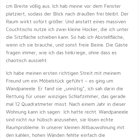
cm Breite völlig aus. Ich hab meine vor dem Fenster
platziert, sodass der Blick nach draußen frei bleibt. Der
Raum wirkt sofort größer. Und anstatt eines massiven
Couchtischs nutze ich zwei kleine Hocker, die ich unter
die Sitzfläche schieben kann. So hab ich Abstellfläche,
wenn ich sie brauche, und sonst freie Beine. Die Gäste
fragen immer, wie ich das hinkriege, ohne dass es
chaotisch aussieht.
Ich habe meinen ersten richtigen Streit mit meinem
Freund um ein Möbelstück geführt – es ging um
Wandpaneele. Er fand sie „unnötig”, ich sah darin die
Rettung für unser winziges Schlafzimmer, das gerade
mal 12 Quadratmeter misst. Nach einem Jahr in dieser
Wohnung kann ich sagen: Ich hatte recht. Wandpaneele
sind nicht nur hübsch anzusehen, sie lösen echte
Raumprobleme. In unserer kleinen Altbauwohnung mit
den kahlen, hohen Wänden fehlte einfach die