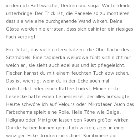
in dem ich Bettwäsche, Decken und sogar Winterkleider
unterbringe. Der Trick ist, die Paneele so zu montieren,
dass sie wie eine durchgehende Wand wirken. Deine
Gäste werden nie erraten, dass sich dahinter ein riesiges
Fach verbirgt.
Ein Detail, das viele unterschätzen: die Oberfläche des
Sitzmöbels. Eine tapicerka welurowa fühlt sich nicht nur
weich an, sie sieht auch edel aus und ist pflegeleicht.
Flecken kannst du mit einem feuchten Tuch abwischen.
Das ist wichtig, wenn du in der Ecke auch mal
frühstückst oder einen Kaffee trinkst. Meine erste
Leseecke hatte einen Leinensessel, der alles aufsaugte.
Heute schwöre ich auf Velours oder Mikrofaser. Auch das
Farbschema spielt eine Rolle. Helle Töne wie Beige,
Hellgrau oder Mintgrün lassen den Raum größer wirken.
Dunkle Farben können gemütlich wirken, aber in einer
winzigen Ecke drücken sie schnell. Kombiniere die